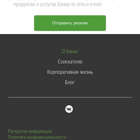
продуктах и услугах Банка по sms и e-mail
О банке
Соискателю
Корпоративная жизнь
Блог
Раскрытие информации
Политика конфиденциальности