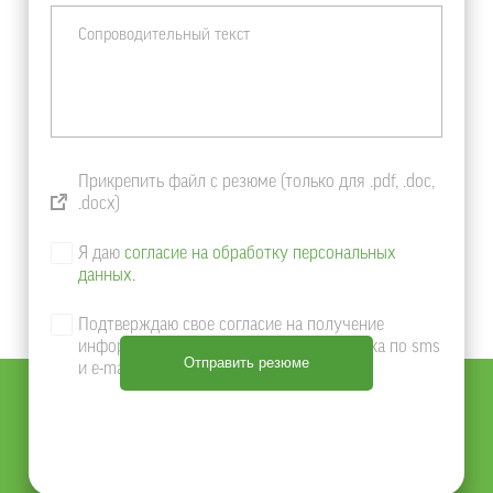
Прикрепить файл с резюме (только для .pdf, .doc,
.docx)
Я даю
согласие на обработку персональных
данных.
Подтверждаю свое согласие на получение
информации о продуктах и услугах Банка по sms
и e-mail