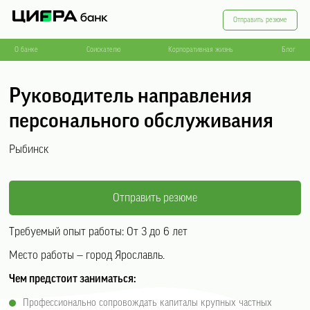
Отправить резюме
О банке
Соискателю
Корпоративная жизнь
Блог
Руководитель направления
персонального обслуживания
Рыбинск
Отправить резюме
Требуемый опыт работы:
От 3 до 6 лет
Место работы — город Ярославль.
Чем предстоит заниматься:
Профессионально сопровождать капиталы крупных частных