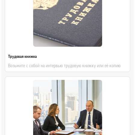
Трудовая книжка
Возьмите с собой на интервью трудовую книжку или её копию