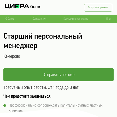
Отправить резюме
О банке
Соискателю
Корпоративная жизнь
Блог
Старший персональный
менеджер
Кемерово
Отправить резюме
Требуемый опыт работы:
От 1 года до 3 лет
Чем предстоит заниматься:
Профессионально сопровождать капиталы крупных частных
клиентов