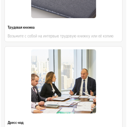
Трудовая книжка
Возьмите с собой на интервью трудовую книжку или её копию
Дресс-код