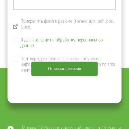
Прикрепить файл с резюме (только для .pdf, .doc,
.docx)
Я даю
согласие на обработку персональных
данных.
Подтверждаю свое согласие на получение
информации о продуктах и услугах Банка по sms
и e-mail
Москва, 1-й Красногвардейский проезд, д. 15, Башня