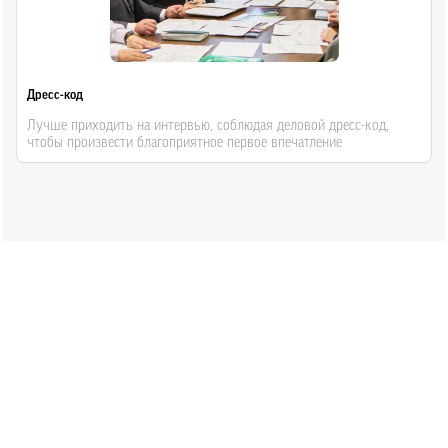
Дресс-код
Лучше приходить на интервью, соблюдая деловой дресс-код,
чтобы произвести благоприятное первое впечатление