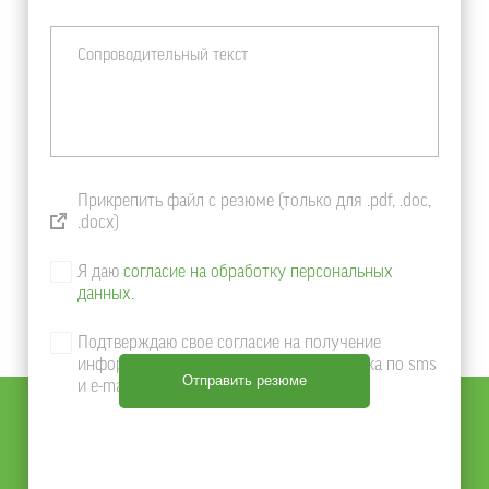
Прикрепить файл с резюме (только для .pdf, .doc,
.docx)
Я даю
согласие на обработку персональных
данных.
Подтверждаю свое согласие на получение
информации о продуктах и услугах Банка по sms
и e-mail