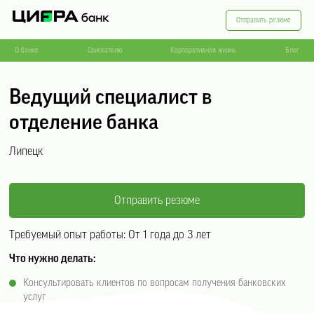
Отправить резюме
О банке
Соискателю
Корпоративная жизнь
Блог
Ведущий специалист в
отделение банка
Липецк
Отправить резюме
Требуемый опыт работы:
От 1 года до 3 лет
Что нужно делать
:
Консультировать клиентов по вопросам получения банковских
услуг