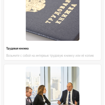
Трудовая книжка
Возьмите с собой на интервью трудовую книжку или её копию