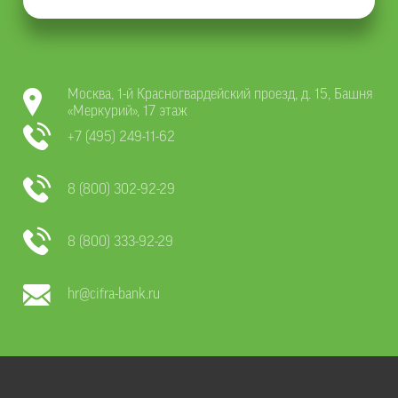
Москва, 1-й Красногвардейский проезд, д. 15, Башня
«Меркурий», 17 этаж
+7 (495) 249-11-62
8 (800) 302-92-29
8 (800) 333-92-29
hr@cifra-bank.ru