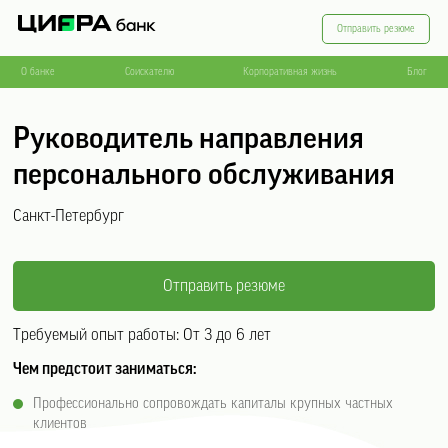
Отправить резюме
О банке
Соискателю
Корпоративная жизнь
Блог
Руководитель направления
персонального обслуживания
Санкт-Петербург
Отправить резюме
Требуемый опыт работы:
От 3 до 6 лет
Чем предстоит заниматься:
Профессионально сопровождать капиталы крупных частных
клиентов