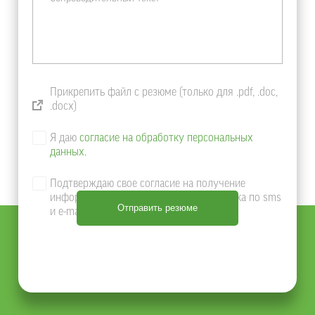
Прикрепить файл с резюме (только для .pdf, .doc,
.docx)
Я даю
согласие на обработку персональных
данных.
Подтверждаю свое согласие на получение
информации о продуктах и услугах Банка по sms
и e-mail