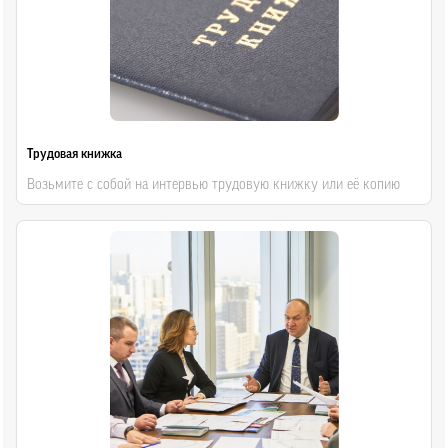
Трудовая книжка
Возьмите с собой на интервью трудовую книжку или её копию