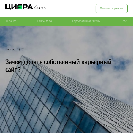
Отправить резюме
О банке
Соискателю
Корпоративная жизнь
Блог
26.05.2022
Зачем делать собственный карьерный
сайт?