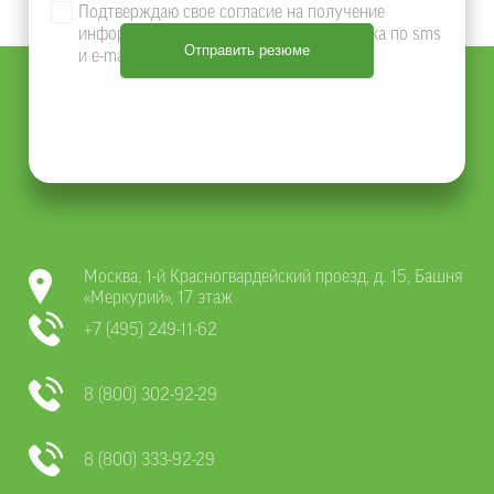
Подтверждаю свое согласие на получение
информации о продуктах и услугах Банка по sms
и e-mail
Москва, 1-й Красногвардейский проезд, д. 15, Башня
«Меркурий», 17 этаж
+7 (495) 249-11-62
8 (800) 302-92-29
8 (800) 333-92-29