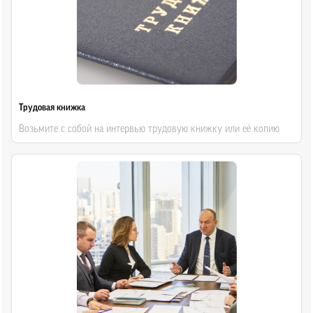
Трудовая книжка
Возьмите с собой на интервью трудовую книжку или её копию