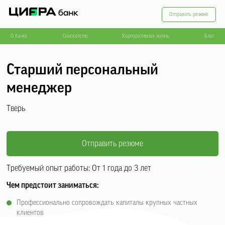
Отправить резюме
О банке
Соискателю
Корпоративная жизнь
Блог
Старший персональный
менеджер
Тверь
Отправить резюме
Требуемый опыт работы:
От 1 года до 3 лет
Чем предстоит заниматься:
Профессионально сопровождать капиталы крупных частных
клиентов