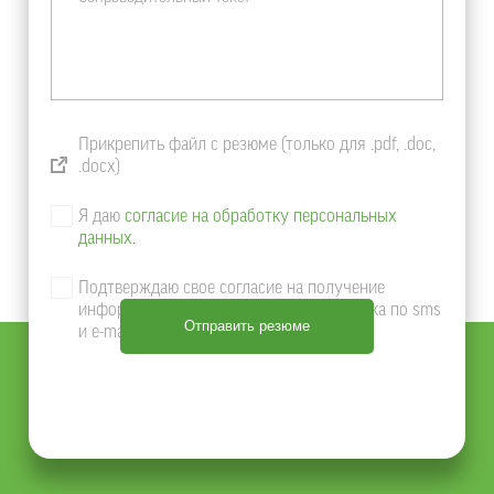
Прикрепить файл с резюме (только для .pdf, .doc,
.docx)
Я даю
согласие на обработку персональных
данных.
Подтверждаю свое согласие на получение
информации о продуктах и услугах Банка по sms
и e-mail