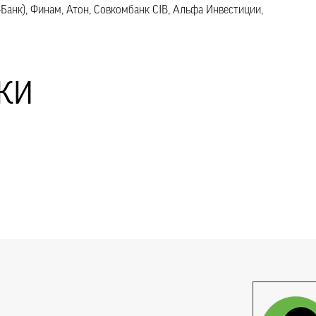
Банк), Финам, Атон, Совкомбанк CIB, Альфа Инвестиции,
КИ