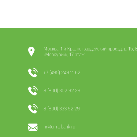
Москва, 1-й Красногвардейский проезд, д. 15,
«Меркурий», 17 этаж
+7 (495) 249-11-62
8 (800) 302-92-29
8 (800) 333-92-29
hr@cifra-bank.ru