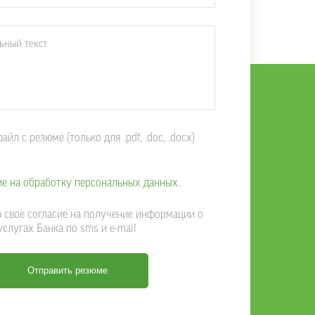
йл с резюме (только для .pdf, .doc, .docx)
ие на обработку персональных данных.
свое согласие на получение информации о
услугах Банка по sms и e-mail