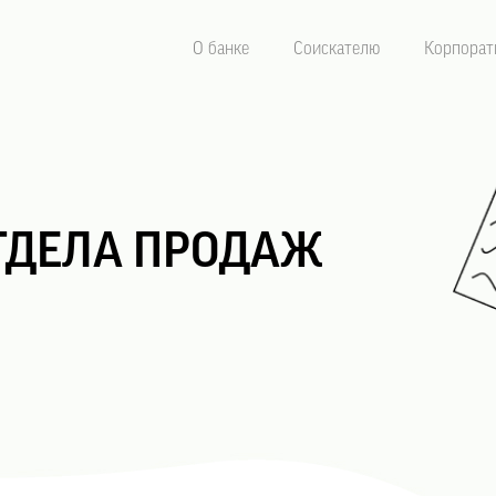
О банке
Соискателю
Корпорат
ТДЕЛА ПРОДАЖ