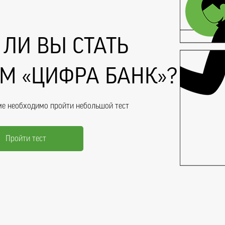
 ЛИ ВЫ СТАТЬ
М «ЦИФРА БАНК»?
ме необходимо пройти небольшой тест
Пройти тест