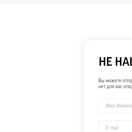
НЕ Н
Вы можете отпр
нет для вас отк