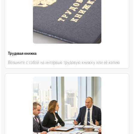
Трудовая книжка
Возьмите с собой на интервью трудовую книжку или её копию