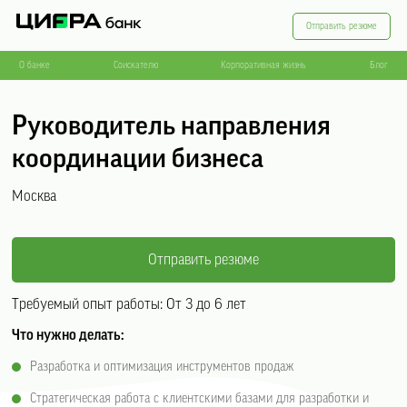
Отправить резюме
О банке
Соискателю
Корпоративная жизнь
Блог
Руководитель направления
координации бизнеса
Москва
Отправить резюме
Требуемый опыт работы:
От 3 до 6 лет
Что нужно делать
:
Разработка и оптимизация инструментов продаж
Стратегическая работа с клиентскими базами для разработки и