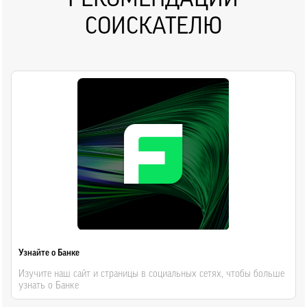
СОИСКАТЕЛЮ
Узнайте о Банке
Изучите наш сайт и страницы в социальных сетях, чтобы больше
узнать о Банке