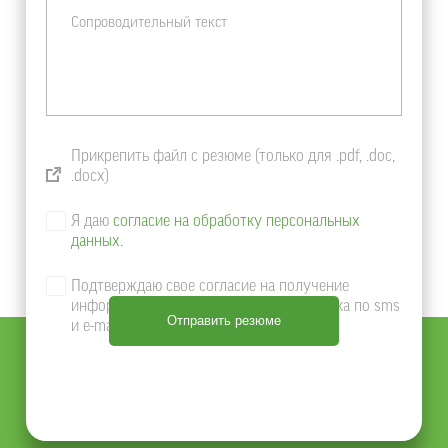
Прикрепить файл с резюме (только для .pdf, .doc,
.docx)
Я даю
согласие на обработку персональных
данных.
Подтверждаю свое согласие на получение
информации о продуктах и услугах Банка по sms
и e-mail